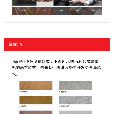
底布定制
我们有100+底布款式，下面所示的14种款式是常
见的底布款式，未来我们将继续努力开发更多新款
式。