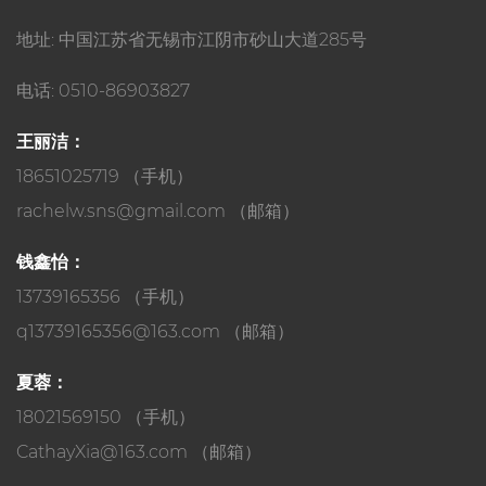
地址: 中国江苏省无锡市江阴市砂山大道285号
电话: 0510-86903827
王丽洁：
18651025719 （手机）
rachelw.sns@gmail.com
（邮箱）
钱鑫怡：
13739165356 （手机）
q13739165356@163.com
（邮箱）
夏蓉：
18021569150 （手机）
CathayXia@163.com
（邮箱）