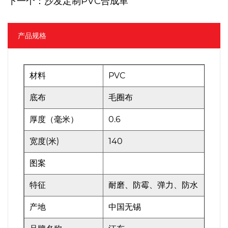
下一个：沙发定制PVC合成革
产品规格
材料
PVC
底布
毛圈布
厚度（毫米）
0.6
宽度(米)
140
图案
特征
耐磨、防霉、弹力、防水
产地
中国无锡