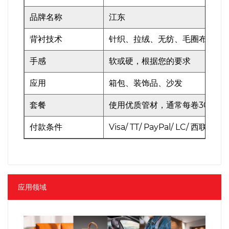
品牌名称
江东
背衬技术
针织、拉绒、无纺、毛圈布
手感
软或硬，根据您的要求
应用
箱包、装饰品、沙发
套餐
使用优质管材，通常每卷30m，
付款条件
Visa/ TT/ PayPal/ LC/ 西联汇款
应用领域