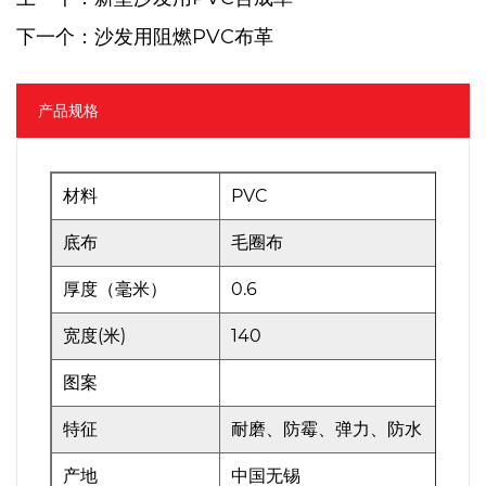
下一个：沙发用阻燃PVC布革
产品规格
材料
PVC
底布
毛圈布
厚度（毫米）
0.6
宽度(米)
140
图案
特征
耐磨、防霉、弹力、防水
产地
中国无锡