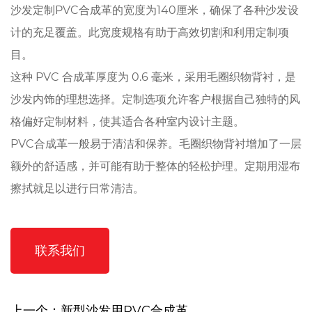
沙发定制PVC合成革的宽度为140厘米，确保了各种沙发设
计的充足覆盖。此宽度规格有助于高效切割和利用定制项
目。
这种 PVC 合成革厚度为 0.6 毫米，采用毛圈织物背衬，是
沙发内饰的理想选择。定制选项允许客户根据自己独特的风
格偏好定制材料，使其适合各种室内设计主题。
PVC合成革一般易于清洁和保养。毛圈织物背衬增加了一层
额外的舒适感，并可能有助于整体的轻松护理。定期用湿布
擦拭就足以进行日常清洁。
联系我们
上一个：新型沙发用PVC合成革