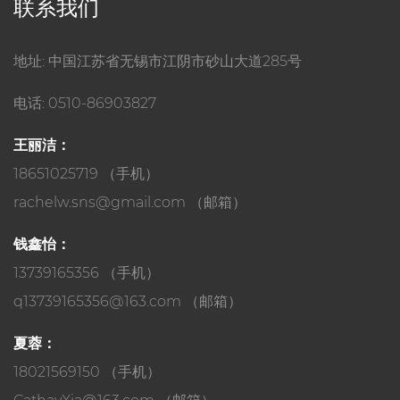
联系我们
地址: 中国江苏省无锡市江阴市砂山大道285号
电话: 0510-86903827
王丽洁：
18651025719 （手机）
rachelw.sns@gmail.com
（邮箱）
钱鑫怡：
13739165356 （手机）
q13739165356@163.com
（邮箱）
夏蓉：
18021569150 （手机）