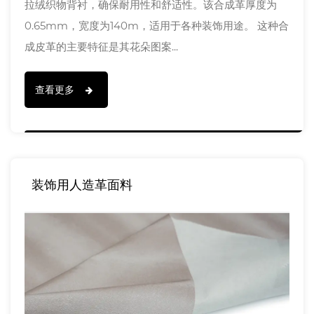
拉绒织物背衬，确保耐用性和舒适性。该合成革厚度为
0.65mm，宽度为140m，适用于各种装饰用途。 这种合
成皮革的主要特征是其花朵图案...
查看更多
装饰用人造革面料