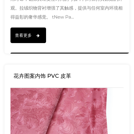
观。拉绒织物背衬增强了其触感，提供与任何室内环境相
得益彰的奢华感觉。 tNew Pa...
查看更多
花卉图案内饰 PVC 皮革