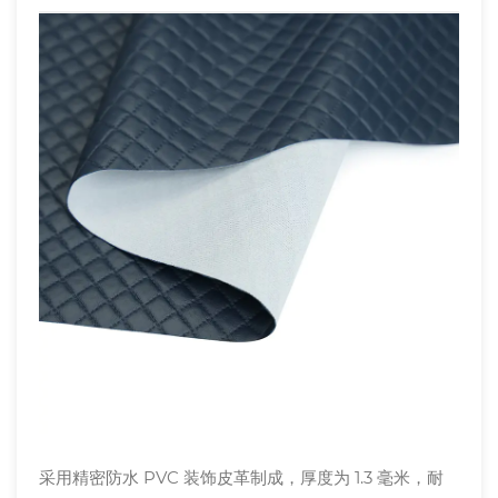
采用精密防水 PVC 装饰皮革制成，厚度为 1.3 毫米，耐