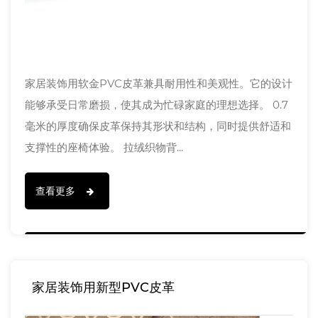
家居装饰用软金PVC皮革兼具耐用性和美观性。它的设计
能够承受日常磨损，使其成为忙碌家庭的理想选择。 0.7
毫米的厚度确保皮革保持其形状和结构，同时提供舒适和
支撑性的座椅体验。 拉绒织物背...
查看更多
家居装饰用新型PVC皮革