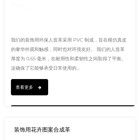
我们的装饰用环保人造革采用 PVC 制成，旨在模仿真皮
的奢华外观和触感，同时也对环境友好。 我们的人造革
厚度为 0.65 毫米，在耐用性和柔韧性之间取得了平衡。
这确保了它能够承受日常使用的...
查看更多
装饰用花卉图案合成革