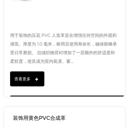
用于装饰的压花 PVC 人造革旨在增强任何空间的外观和
感觉。厚度为 1.0 毫米，耐用且使用寿命长，确保能够承
受日常磨损。 拉绒织物背衬增加了一层额外的舒适度和
柔软度，使其成为室内装潢、窗...
查看更多
装饰用黄色PVC合成革