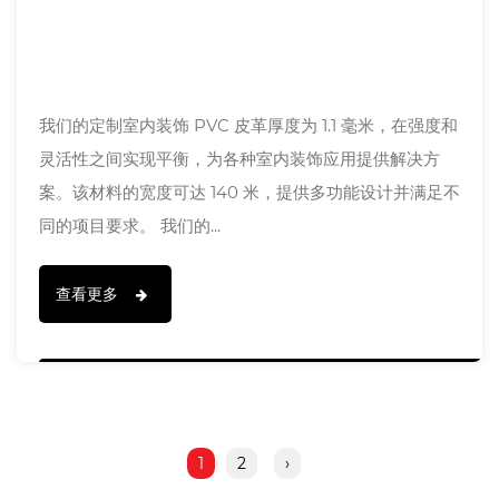
我们的定制室内装饰 PVC 皮革厚度为 1.1 毫米，在强度和
灵活性之间实现平衡，为各种室内装饰应用提供解决方
案。该材料的宽度可达 140 米，提供多功能设计并满足不
同的项目要求。 我们的...
查看更多
1
2
›