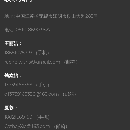
地址: 中国江苏省无锡市江阴市砂山大道285号
电话: 0510-86903827
王丽洁：
18651025719 （手机）
rachelw.sns@gmail.com
（邮箱）
钱鑫怡：
13739165356 （手机）
q13739165356@163.com
（邮箱）
夏蓉：
18021569150 （手机）
CathayXia@163.com
（邮箱）