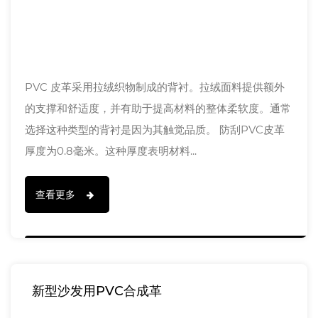
PVC 皮革采用拉绒织物制成的背衬。拉绒面料提供额外
的支撑和舒适度，并有助于提高材料的整体柔软度。通常
选择这种类型的背衬是因为其触觉品质。 防刮PVC皮革
厚度为0.8毫米。这种厚度表明材料...
查看更多
新型沙发用PVC合成革