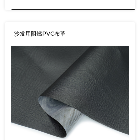
沙发用阻燃PVC布革