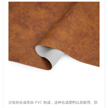
沙发的合成革由 PVC 制成，这种合成塑料以其耐用、防