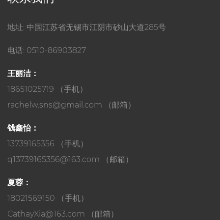
地址: 中国江苏省无锡市江阴市砂山大道285号
电话: 0510-86903827
王丽洁：
18651025719 （手机）
rachelw.sns@gmail.com
（邮箱）
钱鑫怡：
13739165356 （手机）
q13739165356@163.com
（邮箱）
夏蓉：
18021569150 （手机）
CathayXia@163.com
（邮箱）