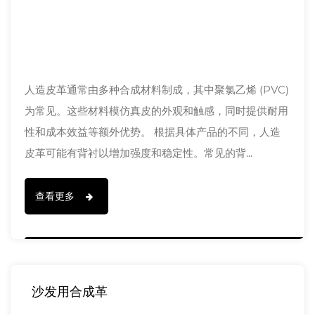
人造皮革通常由多种合成材料制成，其中聚氯乙烯 (PVC)
为常见。这些材料模仿真皮的外观和触感，同时提供耐用
性和成本效益等额外优势。 根据具体产品的不同，人造
皮革可能有背衬以增加强度和稳定性。常见的背...
查看更多
沙发用合成革