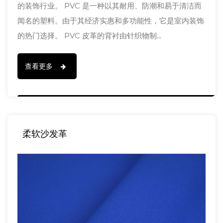
的装饰行业。 PVC 是一种以其耐用、防潮和易于清洁而
闻名的塑料。由于其经济实惠和多功能性，它是室内装饰
的热门选择。 PVC 皮革的背衬由针织物制...
查看更多
柔软沙发革