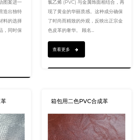
动图案进一
氯乙烯 (PVC) 与金属饰面相结合，再
营造出独特
现了黄金的华丽质感。这种成分确保
材料的选择
了时尚而精致的外观，反映出正宗金
品，同时保
色皮革的奢华。 顾名...
查看更多
造革
箱包用二色PVC合成革