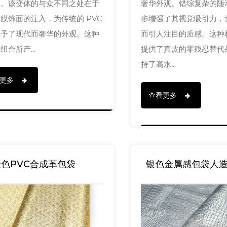
料。该变体的与众不同之处在于
奢华外观。错综复杂的随
膜饰面的注入，为传统的 PVC
步增强了其视觉吸引力，
赋予了现代而奢华的外观。这种
而引人注目的质感。这种
组合所产...
提供了真皮的零残忍替代
持了高水...
看更多
查看更多
色PVC合成革包袋
银色金属感包袋人