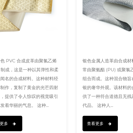
色 PVC 合成皮革由聚氯乙烯
银色金属人造革由合成材
C) 制成，这是一种以其弹性和柔
常由聚氨酯 (PU) 或聚氯乙
而闻名的合成材料。这种材料经
组合而成。这种混合物旨
心制作，复制了黄金的光芒四射
银的奢华外观。该材料的
力，提供了令人惊叹的视觉吸引
供了一种符合道德且无残
发着华丽的气息。 这种...
代品。 这种人...
看更多
查看更多