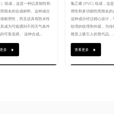
C）组成，这是一种以其韧性和
氯乙烯 (PVC) 组成，
力而闻名的合成材料。这种成分
用性和多功能性而闻名的
确保耐用性，而且还具有防水性
这种成分经过精心设计，
使其成为可能遇到不同天气条件
纹理的纹理和外观，为传
的可靠选择。 这种合成...
视觉上吸引人的替代品。..
看更多
查看更多