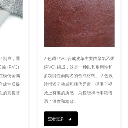
料制成，通
2 色调 PVC 合成皮革主要由聚氯乙烯
烯 (PVC)
(PVC) 组成，这是一种以其耐用性和
在模仿金属
多功能性而闻名的合成材料。 2 色设
合成性质提
计增添了动感和现代元素，提供了视
忍的真皮替
觉上有趣的质感，为包袋和行李箱增
添了深度和精致...
查看更多