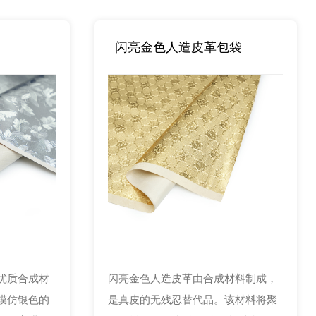
闪亮金色人造皮革包袋
优质合成材
闪亮金色人造皮革由合成材料制成，
模仿银色的
是真皮的无残忍替代品。该材料将聚