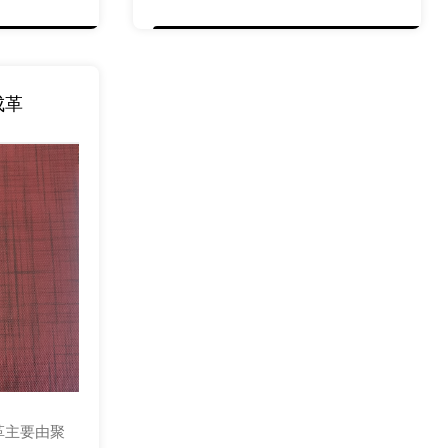
成革
革主要由聚