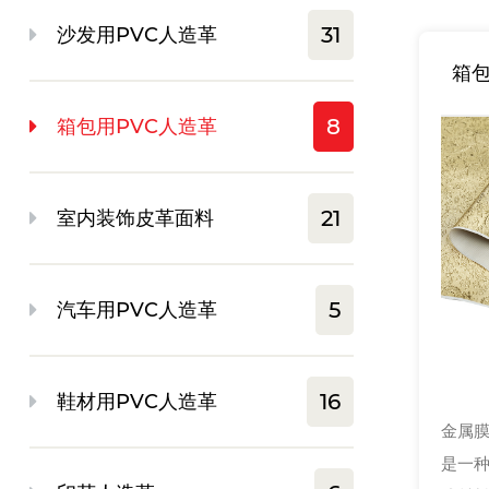
31
沙发用PVC人造革
箱包
8
箱包用PVC人造革
21
室内装饰皮革面料
5
汽车用PVC人造革
16
鞋材用PVC人造革
金属膜
是一