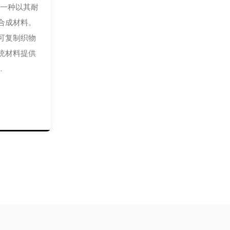
这是一种以其耐
合成材料。
可复制织物
统材料提供
.